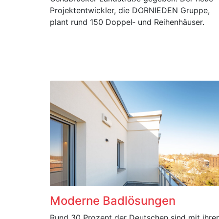
Projektentwickler, die DORNIEDEN Gruppe,
plant rund 150 Doppel‑ und Reihenhäuser.
Moderne Badlösungen
Rund 30 Prozent der Deutschen sind mit ihre