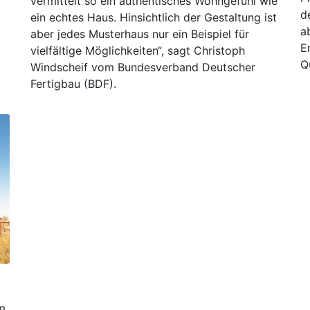
vermittelt so ein authentisches Wohngefühl wie
d
ein echtes Haus. Hinsichtlich der Gestaltung ist
a
aber jedes Musterhaus nur ein Beispiel für
E
vielfältige Möglichkeiten“, sagt Christoph
Q
Windscheif vom Bundesverband Deutscher
Fertigbau (BDF).
m