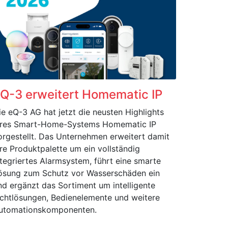
Q-3 erweitert Homematic IP
ie eQ-3 AG hat jetzt die neusten Highlights
hres Smart-Home-Systems Homematic IP
orgestellt. Das Unternehmen erweitert damit
hre Produktpalette um ein vollständig
ntegriertes Alarmsystem, führt eine smarte
ösung zum Schutz vor Wasserschäden ein
nd ergänzt das Sortiment um intelligente
ichtlösungen, Bedienelemente und weitere
utomationskomponenten.