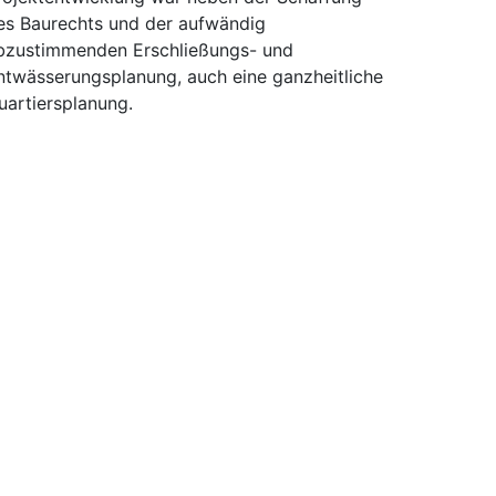
es Baurechts und der aufwändig
bzustimmenden Erschließungs- und
ntwässerungsplanung, auch eine ganzheitliche
uartiersplanung.