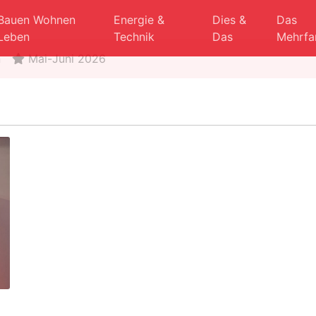
Bauen Wohnen
Energie &
Dies &
Das
Leben
Technik
Das
Mehrfa
n
Mai-Juni 2026