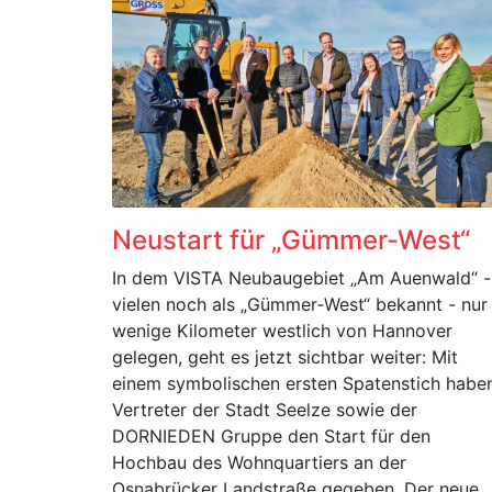
Neustart für „Gümmer-West“
In dem VISTA Neubaugebiet „Am Auenwald“ -
vielen noch als „Gümmer‑West“ bekannt - nur
wenige Kilometer westlich von Hannover
gelegen, geht es jetzt sichtbar weiter: Mit
einem symbolischen ersten Spatenstich habe
Vertreter der Stadt Seelze sowie der
DORNIEDEN Gruppe den Start für den
Hochbau des Wohnquartiers an der
Osnabrücker Landstraße gegeben. Der neue